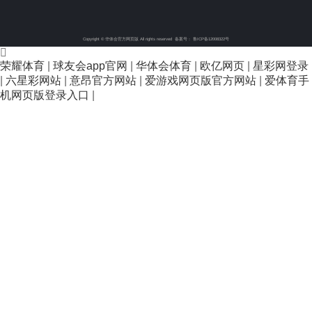
Copyright © 华体会官方网页版 All rights reserved
备案号： 鲁ICP备12008322号
荣耀体育
|
球友会app官网
|
华体会体育
|
欧亿网页
|
星彩网登录
|
六星彩网站
|
意昂官方网站
|
爱游戏网页版官方网站
|
爱体育手
机网页版登录入口
|